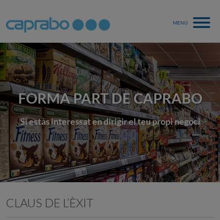
MENÚ
FORMA PART DE CAPRABO
Si estàs interessat en dirigir el teu propi negoci
CLAUS DE L’ÈXIT