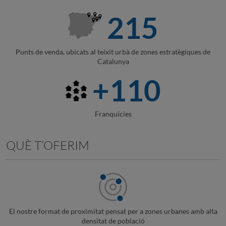
215
Punts de venda, ubicats al teixit urbà de zones estratègiques de
Catalunya
+110
Franquícies
QUÈ T’OFERIM
El nostre format de proximitat pensat per a zones urbanes amb alta
densitat de població