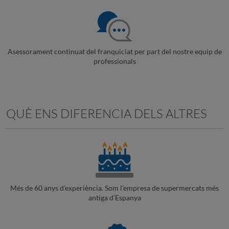
Asessorament continuat del franquiciat per part del nostre equip de
professionals
QUÈ ENS DIFERENCIA DELS ALTRES
Més de 60 anys d’experiència. Som l’empresa de supermercats més
antiga d’Espanya