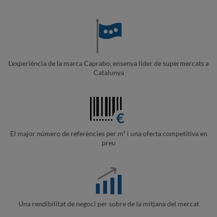
L'experiència de la marca Caprabo, ensenya líder de supermercats a
Catalunya
El major número de referències per m² i una oferta competitiva en
preu
Una rendibilitat de negoci per sobre de la mitjana del mercat